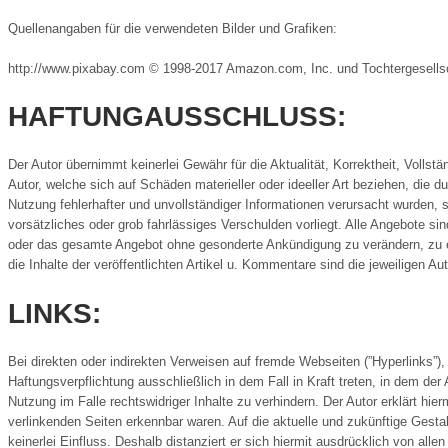
Quellenangaben für die verwendeten Bilder und Grafiken:
http://www.pixabay.com © 1998-2017 Amazon.com, Inc. und Tochtergesells
HAFTUNGAUSSCHLUSS:
Der Autor übernimmt keinerlei Gewähr für die Aktualität, Korrektheit, Vollst
Autor, welche sich auf Schäden materieller oder ideeller Art beziehen, die 
Nutzung fehlerhafter und unvollständiger Informationen verursacht wurden, 
vorsätzliches oder grob fahrlässiges Verschulden vorliegt. Alle Angebote sind
oder das gesamte Angebot ohne gesonderte Ankündigung zu verändern, zu erg
die Inhalte der veröffentlichten Artikel u. Kommentare sind die jeweiligen Au
LINKS:
Bei direkten oder indirekten Verweisen auf fremde Webseiten (”Hyperlinks”)
Haftungsverpflichtung ausschließlich in dem Fall in Kraft treten, in dem de
Nutzung im Falle rechtswidriger Inhalte zu verhindern. Der Autor erklärt hie
verlinkenden Seiten erkennbar waren. Auf die aktuelle und zukünftige Gestalt
keinerlei Einfluss. Deshalb distanziert er sich hiermit ausdrücklich von alle