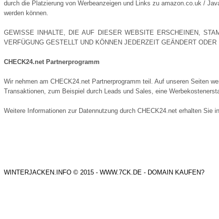
durch die Platzierung von Werbeanzeigen und Links zu amazon.co.uk / Javar
werden können.
GEWISSE INHALTE, DIE AUF DIESER WEBSITE ERSCHEINEN, STA
VERFÜGUNG GESTELLT UND KÖNNEN JEDERZEIT GEÄNDERT ODER
CHECK24.net Partnerprogramm
Wir nehmen am CHECK24.net Partnerprogramm teil. Auf unseren Seiten we
Transaktionen, zum Beispiel durch Leads und Sales, eine Werbekostenersta
Weitere Informationen zur Datennutzung durch CHECK24.net erhalten Sie i
WINTERJACKEN.INFO
© 2015 -
WWW.7CK.DE
-
DOMAIN KAUFEN?