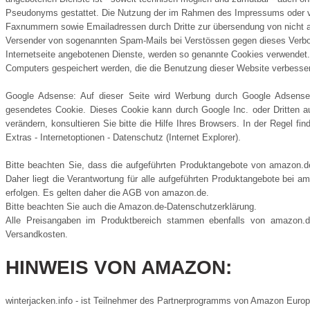
Pseudonyms gestattet. Die Nutzung der im Rahmen des Impressums oder ver
Faxnummern sowie Emailadressen durch Dritte zur übersendung von nicht ausd
Versender von sogenannten Spam-Mails bei Verstössen gegen dieses Verbot s
Internetseite angebotenen Dienste, werden so genannte Cookies verwendet. "
Computers gespeichert werden, die die Benutzung dieser Website verbesse
Google Adsense: Auf dieser Seite wird Werbung durch Google Adsense a
gesendetes Cookie. Dieses Cookie kann durch Google Inc. oder Dritten 
verändern, konsultieren Sie bitte die Hilfe Ihres Browsers. In der Regel fi
Extras - Internetoptionen - Datenschutz (Internet Explorer).
Bitte beachten Sie, dass die aufgeführten Produktangebote von amazon.
Daher liegt die Verantwortung für alle aufgeführten Produktangebote bei 
erfolgen. Es gelten daher die AGB von amazon.de.
Bitte beachten Sie auch die Amazon.de-Datenschutzerklärung.
Alle Preisangaben im Produktbereich stammen ebenfalls von amazon.de 
Versandkosten.
HINWEIS VON AMAZON:
winterjacken.info - ist Teilnehmer des Partnerprogramms von Amazon Europe